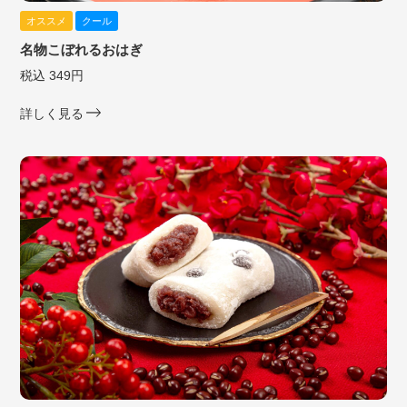
オススメ
クール
名物こぼれるおはぎ
税込 349円
詳しく見る