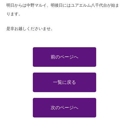
明日からは中野マルイ、明後日にはユアエルム八千代台が始ま
ります。
是非お越しくださいませ。
前のページへ
一覧に戻る
次のページへ