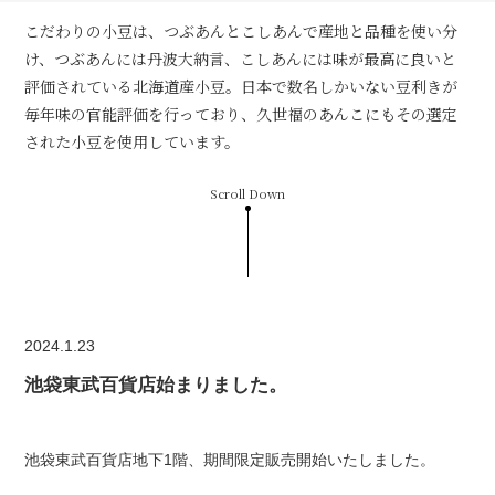
こだわりの小豆は、つぶあんとこしあんで産地と品種を使い分
け、つぶあんには丹波大納言、こしあんには味が最高に良いと
評価されている北海道産小豆。日本で数名しかいない豆利きが
毎年味の官能評価を行っており、久世福のあんこにもその選定
された小豆を使用しています。
Scroll Down
2024.1.23
池袋東武百貨店始まりました。
池袋東武百貨店地下1階、期間限定販売開始いたしました。