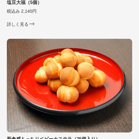
塩豆大福（5個）
税込み 2,140円
詳しく見る
新食感もっちりベビーカステラ（25個入り）