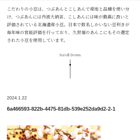
こだわりの小豆は、つぶあんとこしあんで産地と品種を使い分
け、つぶあんには丹波大納言、こしあんには味が最高に良いと
評価されている北海道産小豆。日本で数名しかいない豆利きが
毎年味の官能評価を行っており、久世福のあんこにもその選定
された小豆を使用しています。
Scroll Down
2024.1.22
6a466593-822b-4475-81db-539e252da9d2-2-1