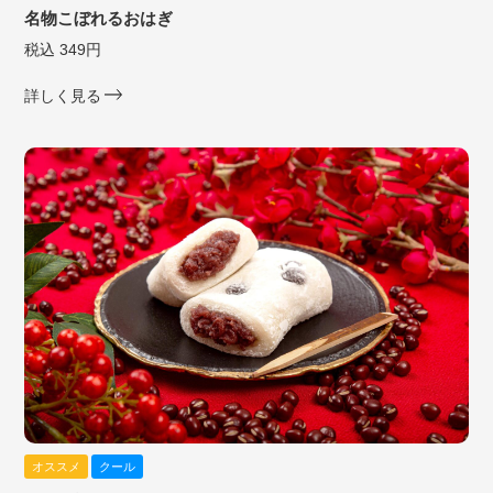
名物こぼれるおはぎ
税込 349円
詳しく見る
オススメ
クール