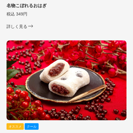
名物こぼれるおはぎ
税込 349円
詳しく見る
オススメ
クール