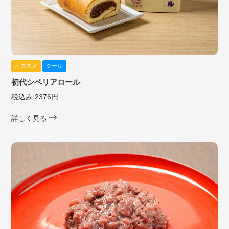
オススメ
クール
初代シベリアロール
税込み 2376円
詳しく見る