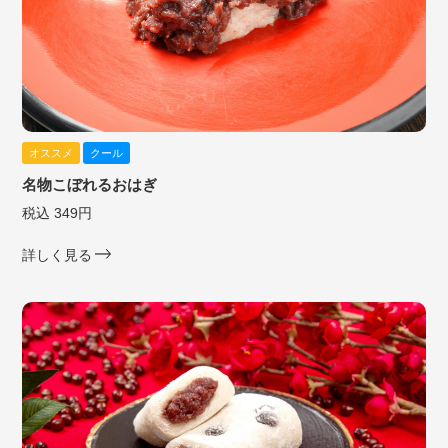
オススメ
クール
名物こぼれるおはぎ
税込 349円
詳しく見る