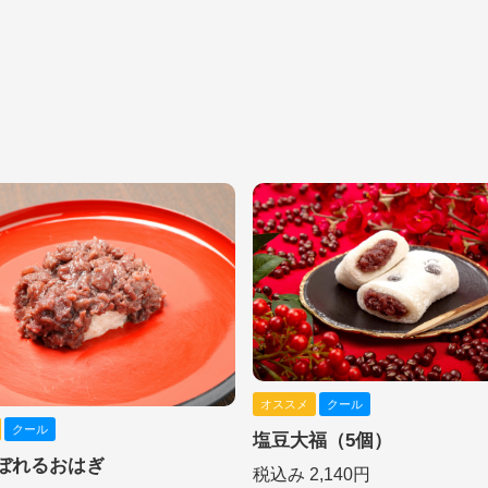
オススメ
クール
クール
塩豆大福（5個）
ぼれるおはぎ
税込み 2,140円