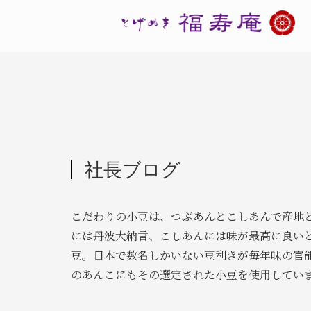
社長ブログ
こだわりの小豆は、つぶあんとこしあんで産地
には丹波大納言、こしあんには味が最高に良い
豆。日本で数名しかいない豆利きが毎年味の官
のあんこにもその選定された小豆を使用してい