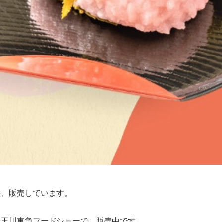
餅、販売しています。
子玉川東急フードショーで、販売中です。