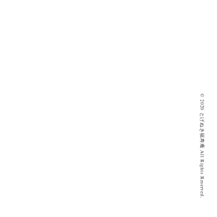
© 2020 とげぬき福寿庵 All Rights Reserved.