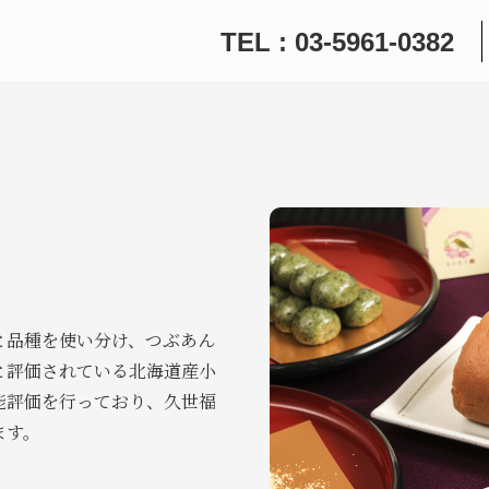
TEL : 03-5961-0382
と品種を使い分け、つぶあん
と評価されている北海道産小
能評価を行っており、久世福
ます。