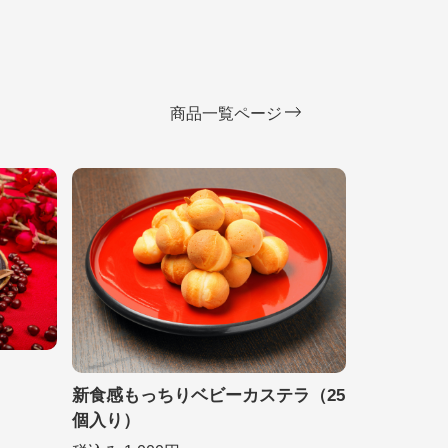
商品一覧ページ
新食感もっちりベビーカステラ（25
個入り）