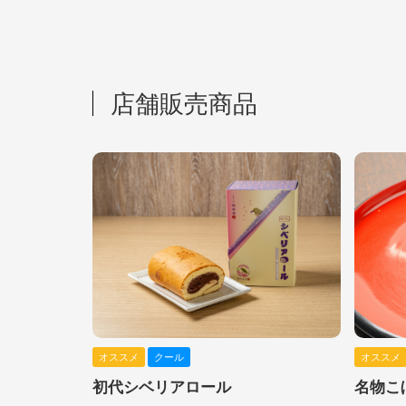
店舗販売商品
オススメ
クール
オススメ
初代シベリアロール
名物こ