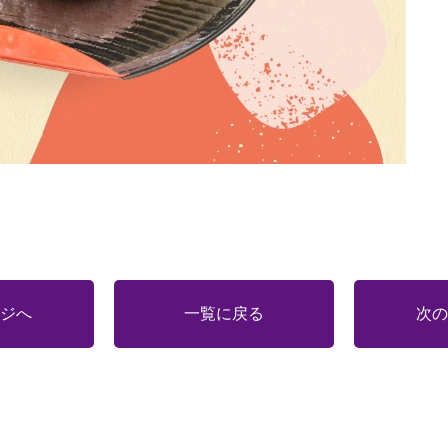
ジへ
一覧に戻る
次の