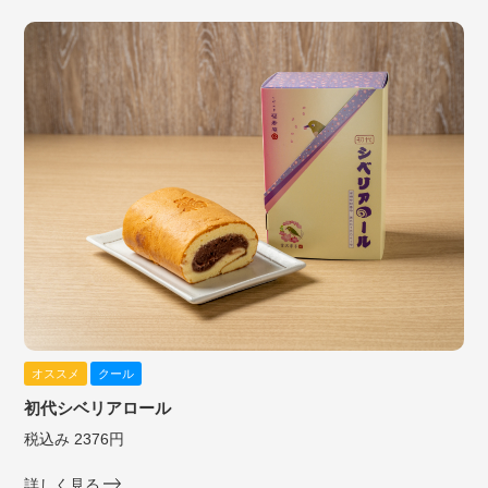
オススメ
クール
初代シベリアロール
税込み 2376円
詳しく見る