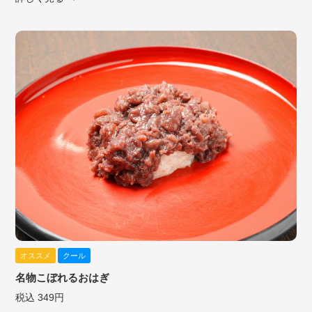
オススメ
クール
名物こぼれるおはぎ
税込 349円