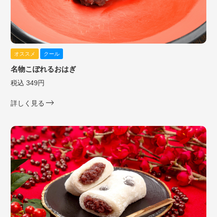
オススメ
クール
名物こぼれるおはぎ
税込 349円
詳しく見る