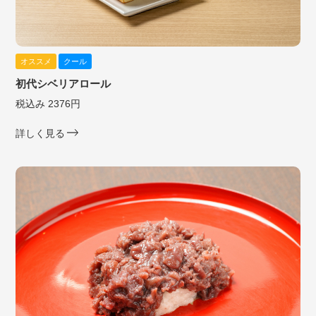
オススメ
クール
初代シベリアロール
税込み 2376円
詳しく見る