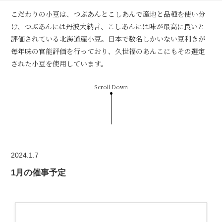
こだわりの小豆は、つぶあんとこしあんで産地と品種を使い分
け、つぶあんには丹波大納言、こしあんには味が最高に良いと
評価されている北海道産小豆。日本で数名しかいない豆利きが
毎年味の官能評価を行っており、久世福のあんこにもその選定
された小豆を使用しています。
Scroll Down
2024.1.7
1月の催事予定