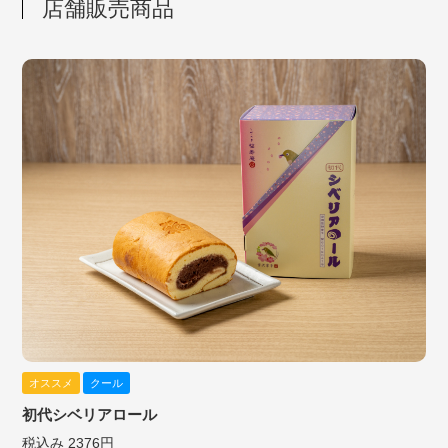
店舗販売商品
オススメ
クール
初代シベリアロール
税込み 2376円