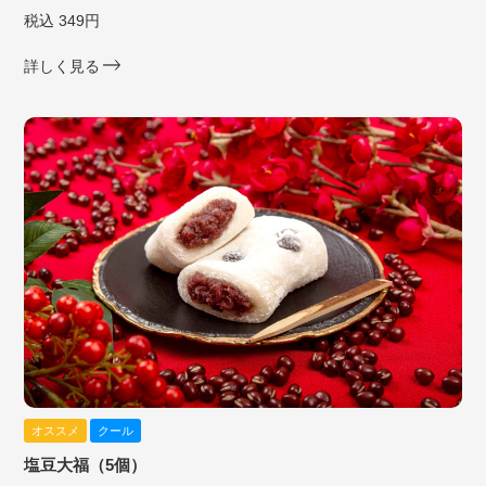
税込 349円
詳しく見る
オススメ
クール
塩豆大福（5個）