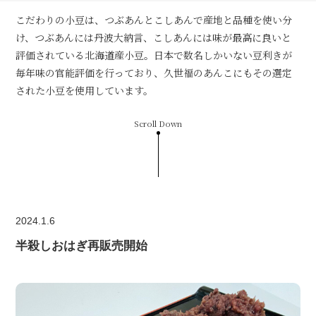
こだわりの小豆は、つぶあんとこしあんで産地と品種を使い分
け、つぶあんには丹波大納言、こしあんには味が最高に良いと
評価されている北海道産小豆。日本で数名しかいない豆利きが
毎年味の官能評価を行っており、久世福のあんこにもその選定
された小豆を使用しています。
Scroll Down
2024.1.6
半殺しおはぎ再販売開始