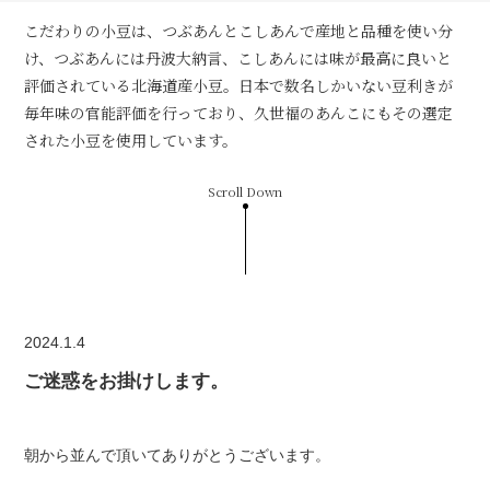
こだわりの小豆は、つぶあんとこしあんで産地と品種を使い分
け、つぶあんには丹波大納言、こしあんには味が最高に良いと
評価されている北海道産小豆。日本で数名しかいない豆利きが
毎年味の官能評価を行っており、久世福のあんこにもその選定
された小豆を使用しています。
Scroll Down
2024.1.4
ご迷惑をお掛けします。
朝から並んで頂いてありがとうございます。