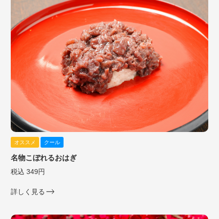
オススメ
クール
名物こぼれるおはぎ
税込 349円
詳しく見る