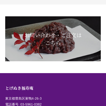
お問い合わせ・ご注文は
こちら
とげぬき福寿庵
東京都豊島区巣鴨4-26-3
電話番号:
03-5961-0382