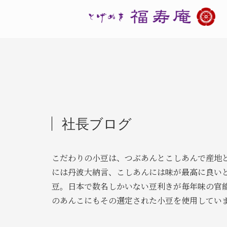
社長ブログ
こだわりの小豆は、つぶあんとこしあんで産地
には丹波大納言、こしあんには味が最高に良い
豆。日本で数名しかいない豆利きが毎年味の官
のあんこにもその選定された小豆を使用してい