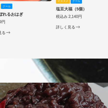
オススメ
クール
クール
塩豆大福（5個）
ぼれるおはぎ
税込み 2,140円
9円
詳しく見る
見る