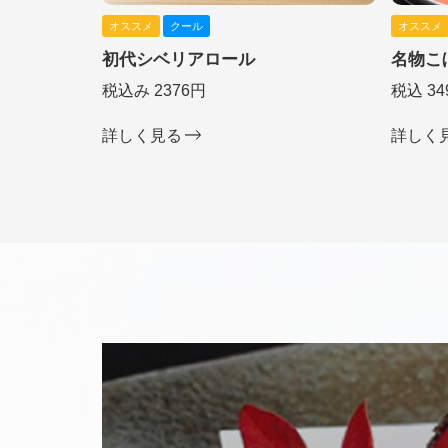
オススメ
クール
オススメ
初代シベリアロール
名物こ
税込み 2376円
税込 34
詳しく見る
詳しく