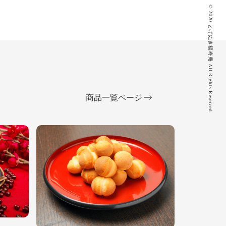
© 2020 とげぬき福寿庵 All Rights Reserved.
商品一覧ページ