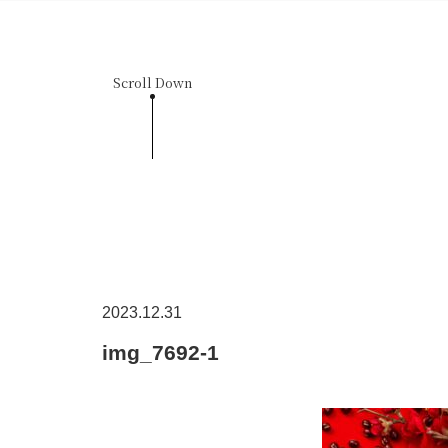
Scroll Down
2023.12.31
img_7692-1