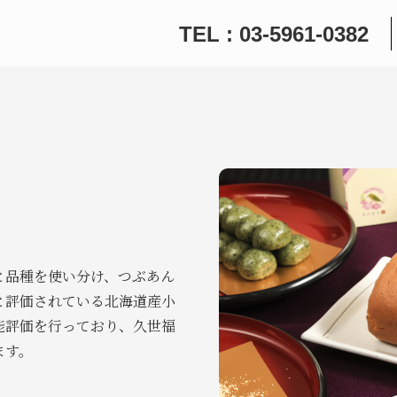
TEL : 03-5961-0382
と品種を使い分け、つぶあん
と評価されている北海道産小
能評価を行っており、久世福
ます。