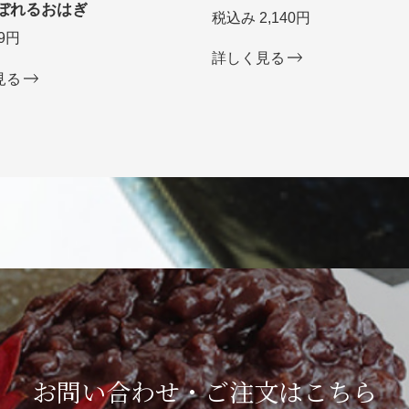
ぼれるおはぎ
税込み 2,140円
9円
詳しく見る
見る
お問い合わせ・ご注文は
こちら