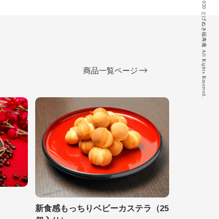
© 2020 とげぬき福寿庵 All Rights Reserved.
商品一覧ページ
新食感もっちりベビーカステラ（25