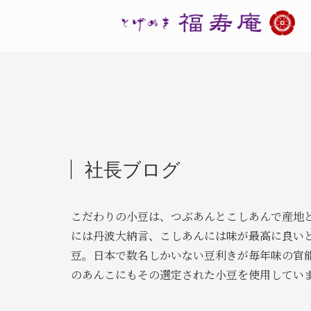
社長ブログ
こだわりの小豆は、つぶあんとこしあんで産地
には丹波大納言、こしあんには味が最高に良い
豆。日本で数名しかいない豆利きが毎年味の官
のあんこにもその選定された小豆を使用してい