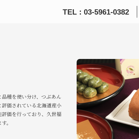
TEL : 03-5961-0382
と品種を使い分け、つぶあん
と評価されている北海道産小
能評価を行っており、久世福
ます。