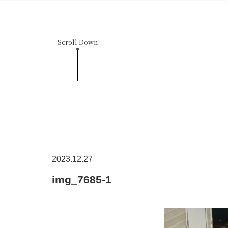
Scroll Down
2023.12.27
img_7685-1