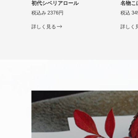
初代シベリアロール
名物こ
税込み 2376円
税込 34
詳しく見る
詳しく