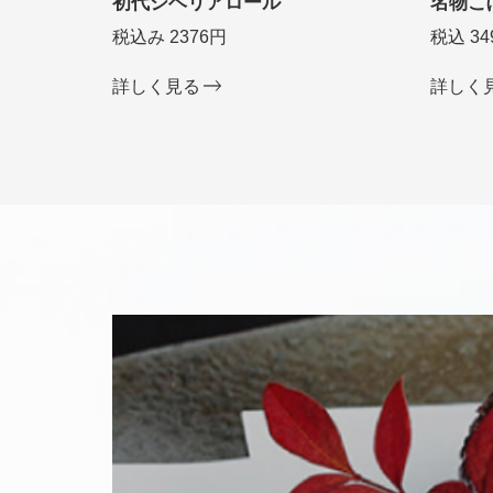
初代シベリアロール
名物こ
税込み 2376円
税込 34
詳しく見る
詳しく