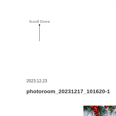
Scroll Down
2023.12.23
photoroom_20231217_101620-1