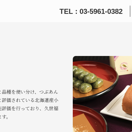
TEL : 03-5961-0382
と品種を使い分け、つぶあん
と評価されている北海道産小
能評価を行っており、久世福
ます。