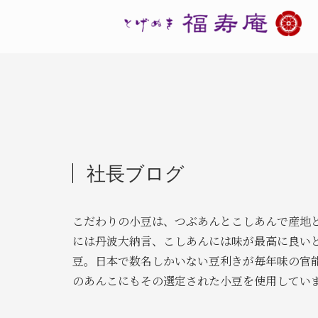
社長ブログ
こだわりの小豆は、つぶあんとこしあんで産地
には丹波大納言、こしあんには味が最高に良い
豆。日本で数名しかいない豆利きが毎年味の官
のあんこにもその選定された小豆を使用してい