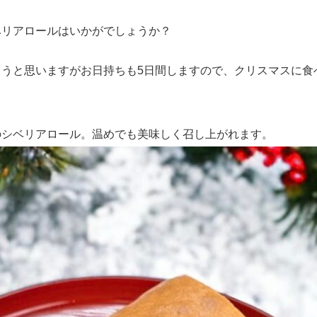
ベリアロールはいかがでしょうか？
まうと思いますがお日持ちも5日間しますので、クリスマスに食
のシベリアロール。温めでも美味しく召し上がれます。