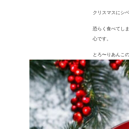
クリスマスにシ
恐らく食べてし
心です。
とろ〜りあんこ