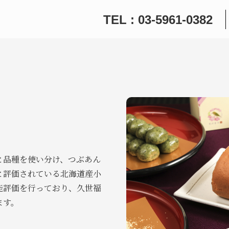
TEL : 03-5961-0382
と品種を使い分け、つぶあん
と評価されている北海道産小
能評価を行っており、久世福
ます。