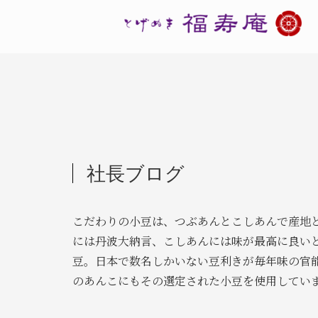
社長ブログ
こだわりの小豆は、つぶあんとこしあんで産地
には丹波大納言、こしあんには味が最高に良い
豆。日本で数名しかいない豆利きが毎年味の官
のあんこにもその選定された小豆を使用してい