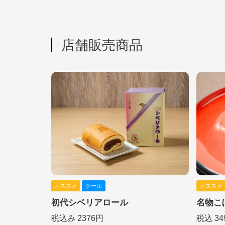
店舗販売商品
オススメ
クール
オススメ
初代シベリアロール
名物こ
税込み 2376円
税込 34