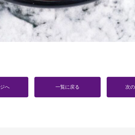
ジへ
一覧に戻る
次の