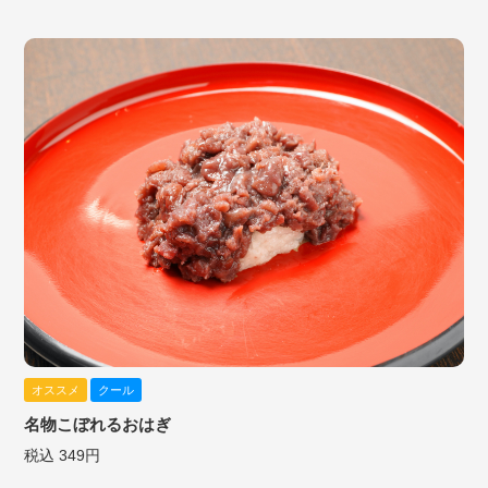
オススメ
クール
名物こぼれるおはぎ
税込 349円