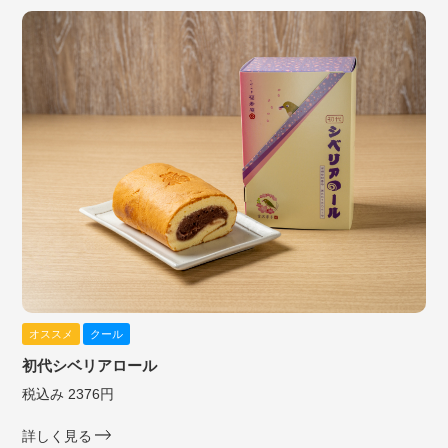
オススメ
クール
初代シベリアロール
税込み 2376円
詳しく見る