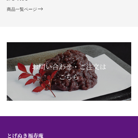
商品一覧ページ
お問い合わせ・ご注文は
こちら
とげぬき福寿庵