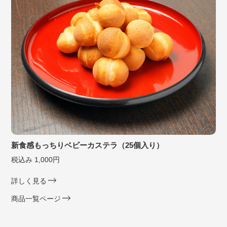
新食感もっちりベビーカステラ（25個入り）
税込み 1,000円
詳しく見る
商品一覧ページ