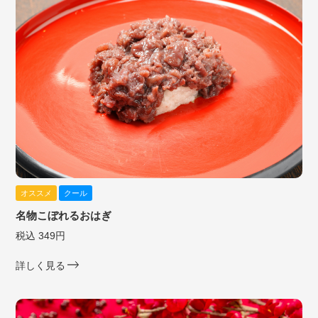
オススメ
クール
名物こぼれるおはぎ
税込 349円
詳しく見る