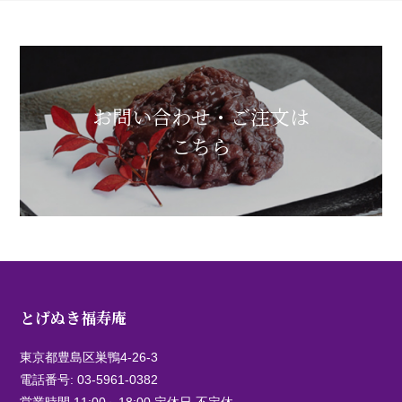
お問い合わせ・ご注文は
こちら
とげぬき福寿庵
東京都豊島区巣鴨4-26-3
電話番号:
03-5961-0382
営業時間 11:00～18:00 定休日 不定休