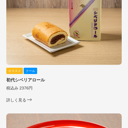
オススメ
クール
初代シベリアロール
税込み 2376円
詳しく見る