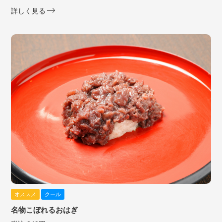
詳しく見る
オススメ
クール
名物こぼれるおはぎ