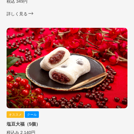
税込 349円
詳しく見る
オススメ
クール
塩豆大福（5個）
税込み 2,140円