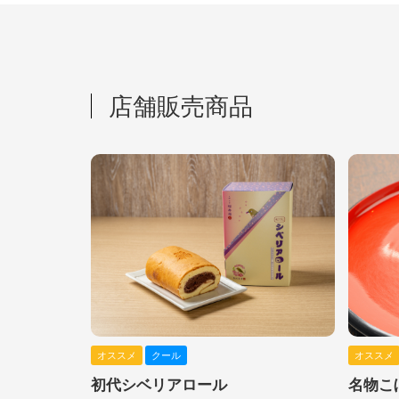
店舗販売商品
オススメ
クール
オススメ
初代シベリアロール
名物こ