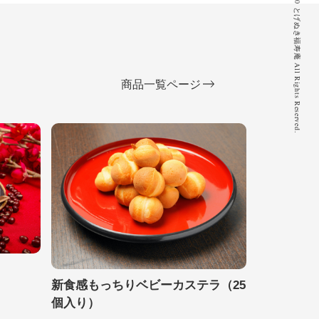
© 2020 とげぬき福寿庵 All Rights Reserved.
商品一覧ページ
新食感もっちりベビーカステラ（25
個入り）