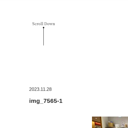
Scroll Down
2023.11.28
img_7565-1