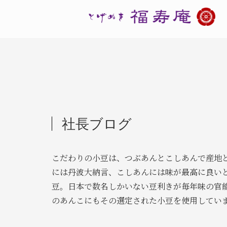
社長ブログ
こだわりの小豆は、つぶあんとこしあんで産地
には丹波大納言、こしあんには味が最高に良い
豆。日本で数名しかいない豆利きが毎年味の官
のあんこにもその選定された小豆を使用してい