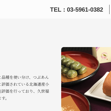
TEL : 03-5961-0382
と品種を使い分け、つぶあん
と評価されている北海道産小
能評価を行っており、久世福
ます。