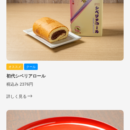
オススメ
クール
初代シベリアロール
税込み 2376円
詳しく見る