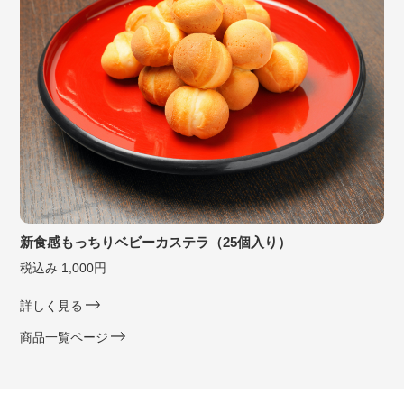
新食感もっちりベビーカステラ（25個入り）
税込み 1,000円
詳しく見る
商品一覧ページ