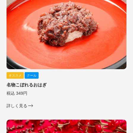
オススメ
クール
名物こぼれるおはぎ
税込 349円
詳しく見る