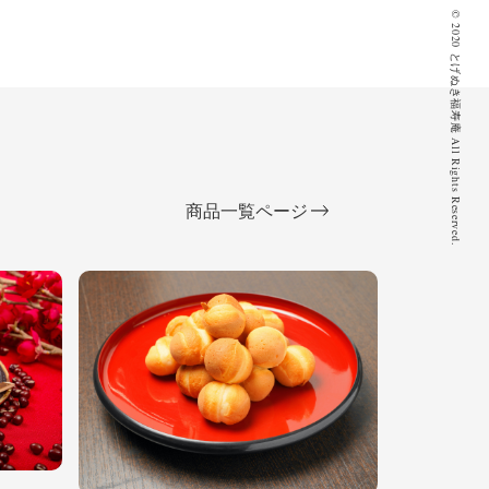
© 2020 とげぬき福寿庵 All Rights Reserved.
商品一覧ページ