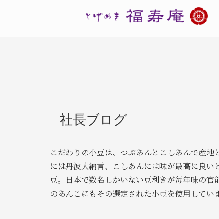
社長ブログ
こだわりの小豆は、つぶあんとこしあんで産地
には丹波大納言、こしあんには味が最高に良い
豆。日本で数名しかいない豆利きが毎年味の官
のあんこにもその選定された小豆を使用してい