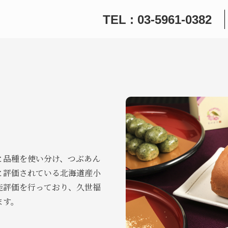
TEL : 03-5961-0382
と品種を使い分け、つぶあん
と評価されている北海道産小
能評価を行っており、久世福
ます。