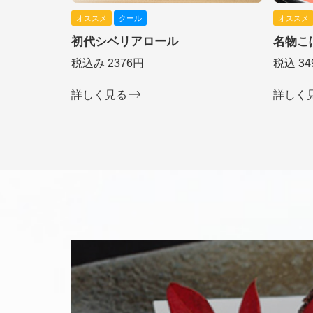
オススメ
クール
オススメ
初代シベリアロール
名物こ
税込み 2376円
税込 34
詳しく見る
詳しく