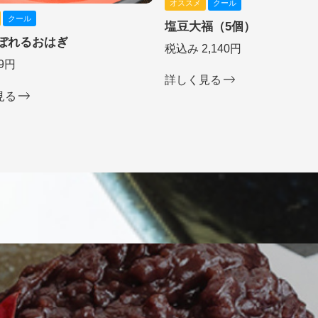
オススメ
クール
クール
塩豆大福（5個）
ぼれるおはぎ
税込み 2,140円
9円
詳しく見る
見る