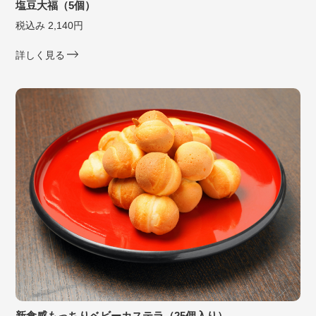
塩豆大福（5個）
税込み 2,140円
詳しく見る
新食感もっちりベビーカステラ（25個入り）