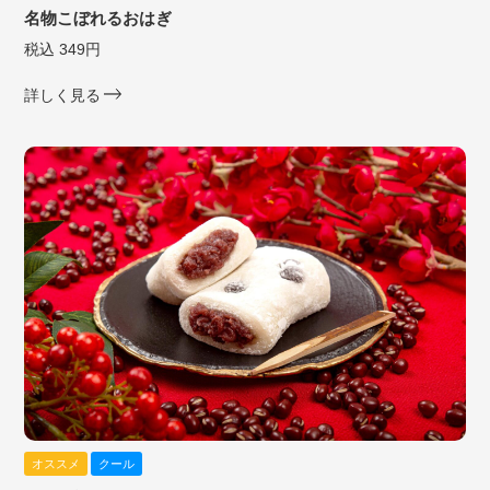
名物こぼれるおはぎ
税込 349円
詳しく見る
オススメ
クール