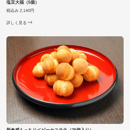
塩豆大福（5個）
税込み 2,140円
詳しく見る
新食感もっちりベビーカステラ（25個入り）