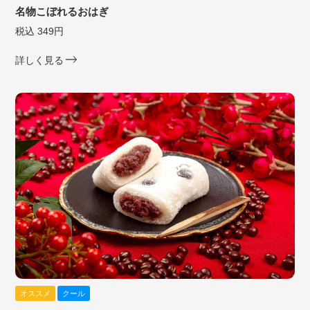
名物こぼれるおはぎ
税込 349円
詳しく見る
オススメ
クール