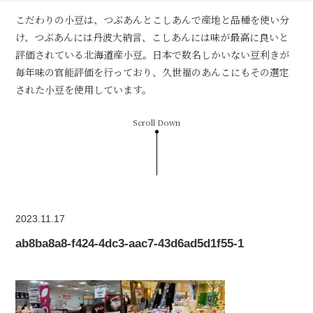
こだわりの小豆は、つぶあんとこしあんで産地と品種を使い分
け、つぶあんには丹波大納言、こしあんには味が最高に良いと
評価されている北海道産小豆。日本で数名しかいない豆利きが
毎年味の官能評価を行っており、久世福のあんこにもその選定
された小豆を使用しています。
Scroll Down
2023.11.17
ab8ba8a8-f424-4dc3-aac7-43d6ad5d1f55-1