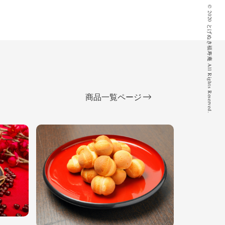
© 2020 とげぬき福寿庵 All Rights Reserved.
商品一覧ページ