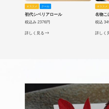
オススメ
クール
オススメ
初代シベリアロール
名物こ
税込み 2376円
税込 34
詳しく見る
詳しく