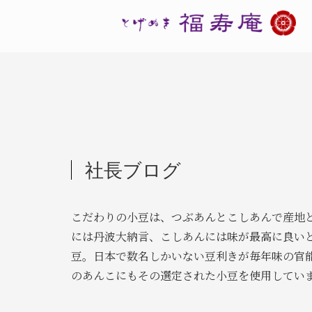
社長ブログ
こだわりの小豆は、つぶあんとこしあんで産地
には丹波大納言、こしあんには味が最高に良い
豆。日本で数名しかいない豆利きが毎年味の官
のあんこにもその選定された小豆を使用してい