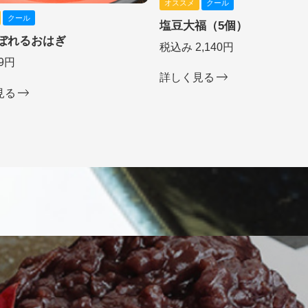
オススメ
クール
クール
塩豆大福（5個）
ぼれるおはぎ
税込み 2,140円
9円
詳しく見る
見る