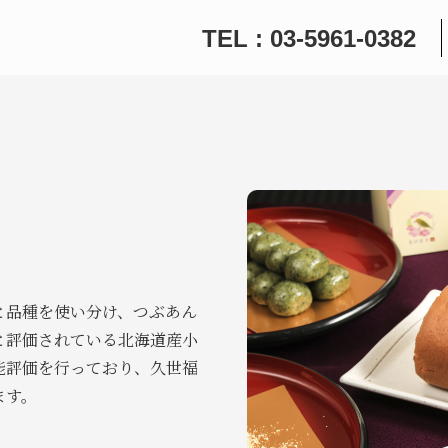
TEL : 03-5961-0382
と品種を使い分け、つぶあん
と評価されている北海道産小
能評価を行っており、久世福
ます。