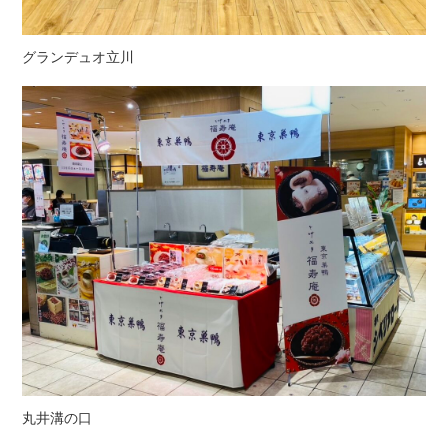
グランデュオ立川
丸井溝の口