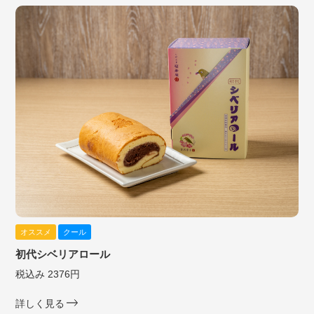
オススメ
クール
初代シベリアロール
税込み 2376円
詳しく見る