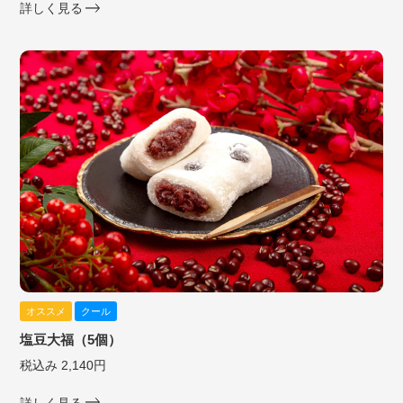
詳しく見る
オススメ
クール
塩豆大福（5個）
税込み 2,140円
詳しく見る