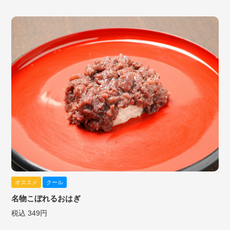
オススメ
クール
名物こぼれるおはぎ
税込 349円