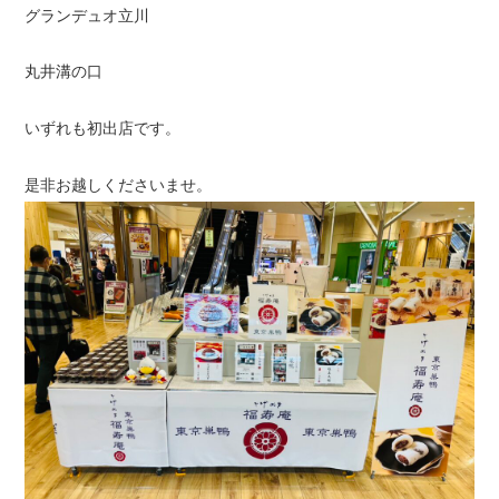
グランデュオ立川
丸井溝の口
いずれも初出店です。
是非お越しくださいませ。