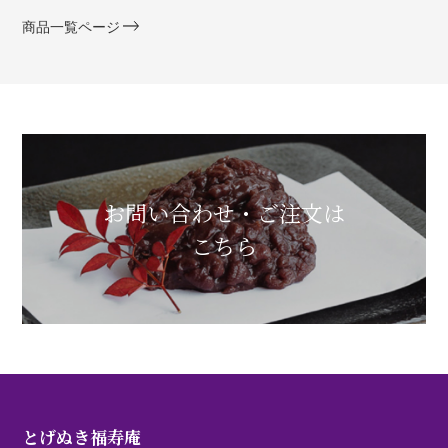
商品一覧ページ
お問い合わせ・ご注文は
こちら
とげぬき福寿庵