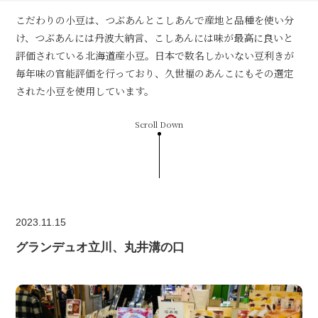
こだわりの小豆は、つぶあんとこしあんで産地と品種を使い分
け、つぶあんには丹波大納言、こしあんには味が最高に良いと
評価されている北海道産小豆。日本で数名しかいない豆利きが
毎年味の官能評価を行っており、久世福のあんこにもその選定
された小豆を使用しています。
Scroll Down
2023.11.15
グランデュオ立川、丸井溝の口