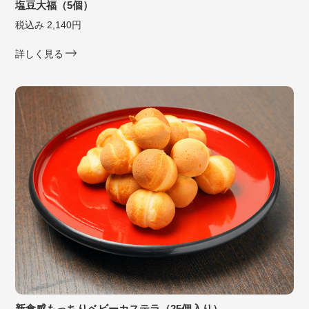
塩豆大福（5個）
税込み 2,140円
詳しく見る
新食感もっちりベビーカステラ（25個入り）