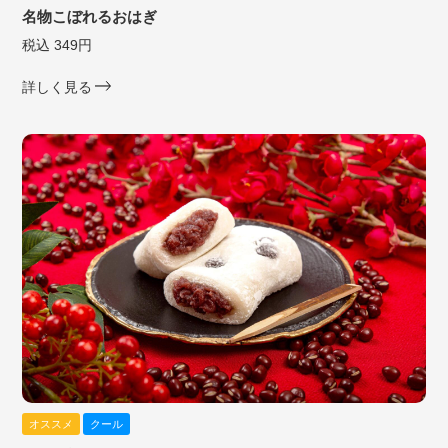
名物こぼれるおはぎ
税込 349円
詳しく見る
オススメ
クール