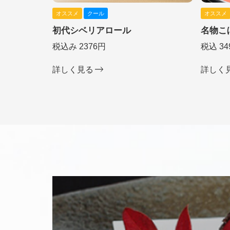
オススメ
クール
オススメ
初代シベリアロール
名物こ
税込み 2376円
税込 34
詳しく見る
詳しく