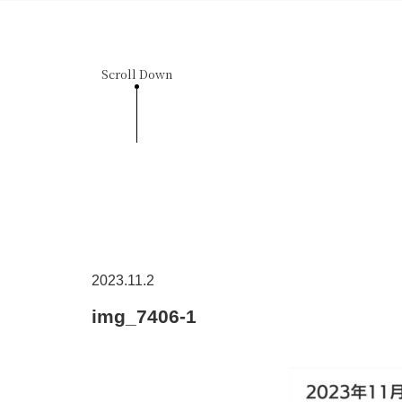
Scroll Down
2023.11.2
img_7406-1