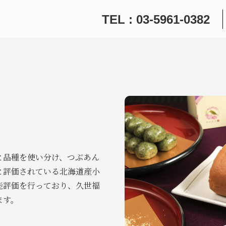
TEL : 03-5961-0382
と品種を使い分け、つぶあん
と評価されている北海道産小
能評価を行っており、久世福
ます。