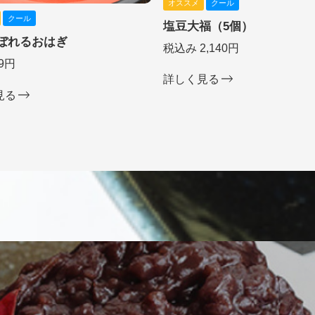
オススメ
クール
クール
塩豆大福（5個）
ぼれるおはぎ
税込み 2,140円
9円
詳しく見る
見る