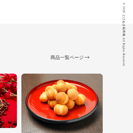
© 2020 とげぬき福寿庵 All Rights Reserved.
商品一覧ページ