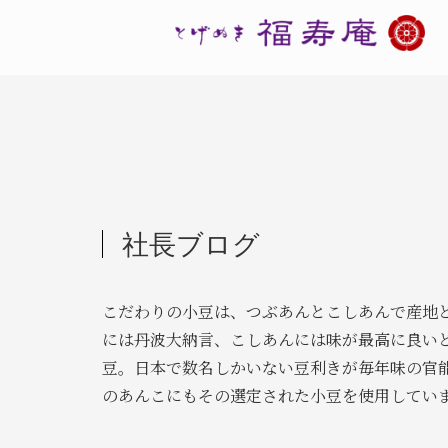
社長ブログ
こだわりの小豆は、つぶあんとこしあんで産地
には丹波大納言、こしあんには味が最高に良い
豆。日本で数名しかいない豆利きが毎年味の官
のあんこにもその選定された小豆を使用してい