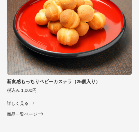
新食感もっちりベビーカステラ（25個入り）
税込み 1,000円
詳しく見る
商品一覧ページ