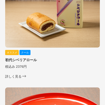
オススメ
クール
初代シベリアロール
税込み 2376円
詳しく見る