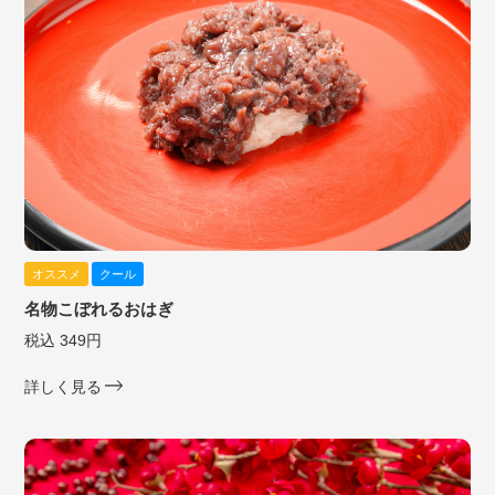
オススメ
クール
名物こぼれるおはぎ
税込 349円
詳しく見る