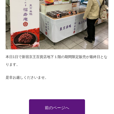
本日1日で新宿京王百貨店地下１階の期間限定販売が最終日とな
ります。
是非お越しくださいませ。
前のページへ