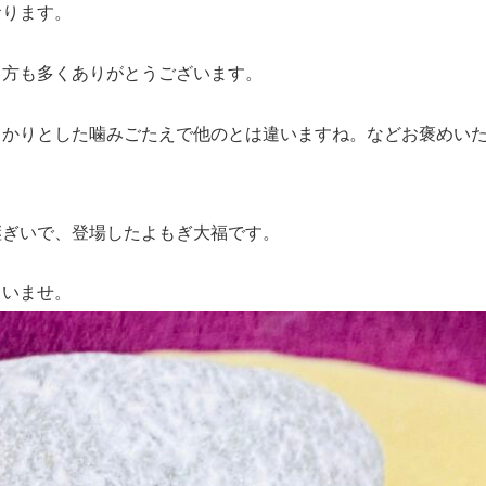
おります。
く方も多くありがとうございます。
っかりとした噛みごたえで他のとは違いますね。などお褒めい
継ぎいで、登場したよもぎ大福です。
さいませ。