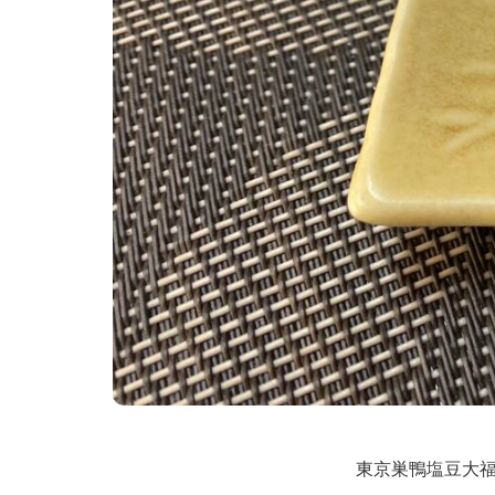
東京巣鴨塩豆大