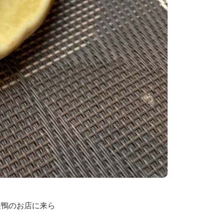
巣鴨のお店に来ら