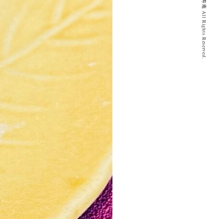
© 2020 とげぬき福寿庵 All Rights Reserved.