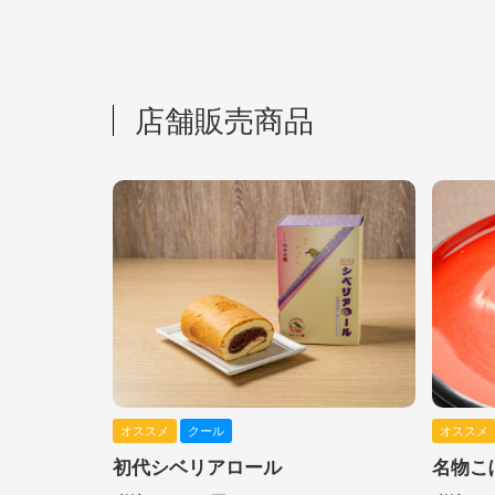
店舗販売商品
オススメ
クール
オススメ
初代シベリアロール
名物こ