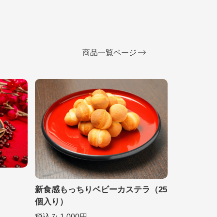
商品一覧ページ
新食感もっちりベビーカステラ（25
個入り）
税込み 1,000円