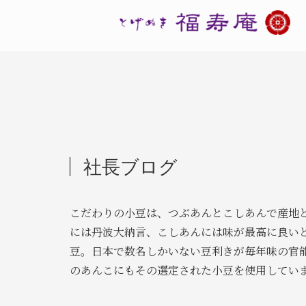
社長ブログ
こだわりの小豆は、つぶあんとこしあんで産地
には丹波大納言、こしあんには味が最高に良い
豆。日本で数名しかいない豆利きが毎年味の官
のあんこにもその選定された小豆を使用してい