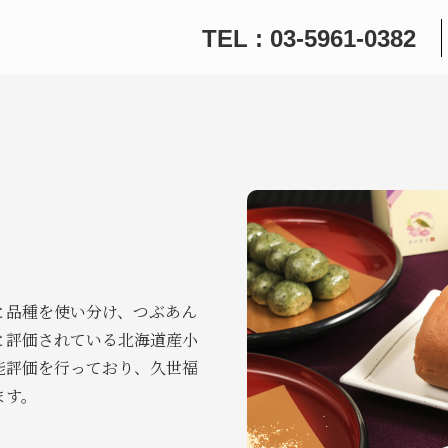
TEL : 03-5961-0382
と品種を使い分け、つぶあん
と評価されている北海道産小
能評価を行っており、久世福
ます。