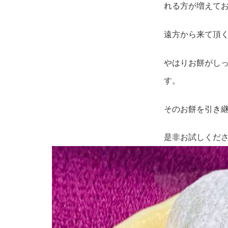
れる方が増えて
遠方から来て頂
やはりお餅がし
す。
そのお餅を引き
是非お試しくだ