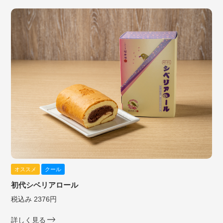
オススメ
クール
初代シベリアロール
税込み 2376円
詳しく見る