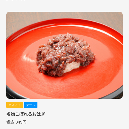
オススメ
クール
名物こぼれるおはぎ
税込 349円