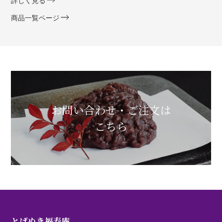
詳しく見る
商品一覧ページ
お問い合わせ・ご注文は
こちら
とげぬき福寿庵