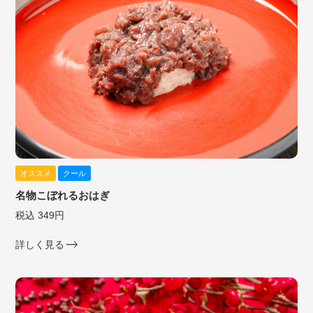
オススメ
クール
名物こぼれるおはぎ
税込 349円
詳しく見る