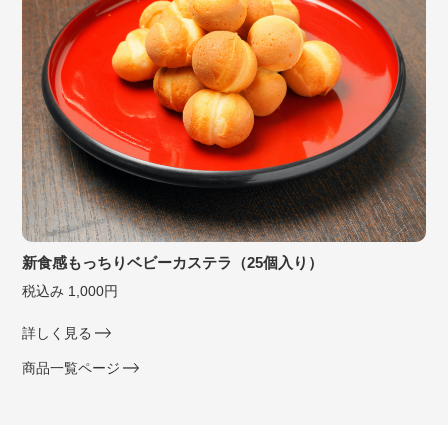
新食感もっちりベビーカステラ（25個入り）
税込み 1,000円
詳しく見る
商品一覧ページ