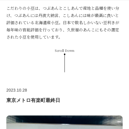
こだわりの小豆は、つぶあんとこしあんで産地と品種を使い分
け、つぶあんには丹波大納言、こしあんには味が最高に良いと
評価されている北海道産小豆。日本で数名しかいない豆利きが
毎年味の官能評価を行っており、久世福のあんこにもその選定
された小豆を使用しています。
Scroll Down
2023.10.28
東京メトロ有楽町最終日