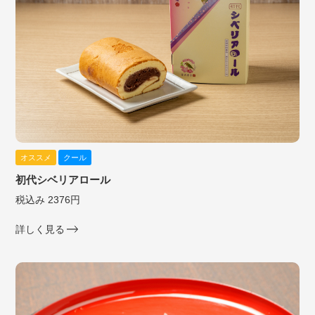
オススメ
クール
初代シベリアロール
税込み 2376円
詳しく見る