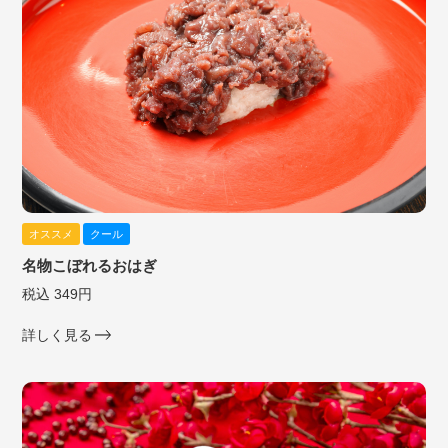
オススメ
クール
名物こぼれるおはぎ
税込 349円
詳しく見る