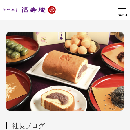
menu
社長ブログ