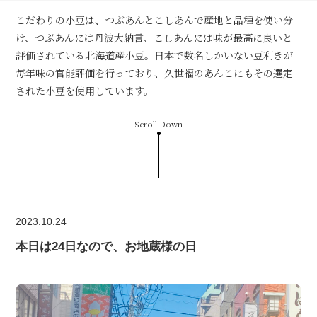
こだわりの小豆は、つぶあんとこしあんで産地と品種を使い分
け、つぶあんには丹波大納言、こしあんには味が最高に良いと
評価されている北海道産小豆。日本で数名しかいない豆利きが
毎年味の官能評価を行っており、久世福のあんこにもその選定
された小豆を使用しています。
Scroll Down
2023.10.24
本日は24日なので、お地蔵様の日