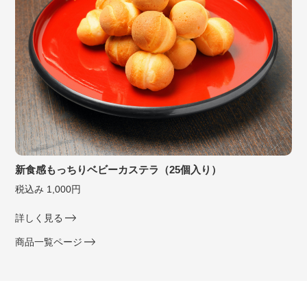
新食感もっちりベビーカステラ（25個入り）
税込み 1,000円
詳しく見る
商品一覧ページ