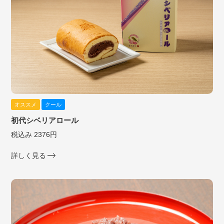
オススメ
クール
初代シベリアロール
税込み 2376円
詳しく見る