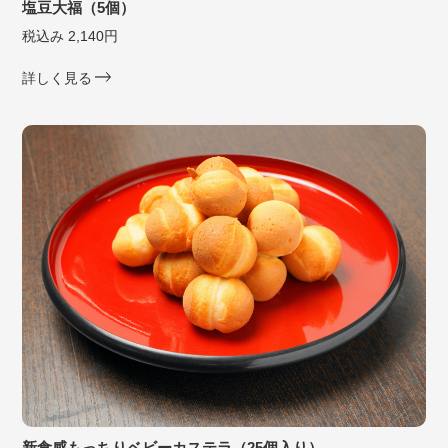
塩豆大福（5個）
税込み 2,140円
詳しく見る
新食感もっちりベビーカステラ（25個入り）