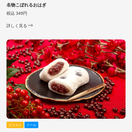
名物こぼれるおはぎ
税込 349円
詳しく見る
オススメ
クール