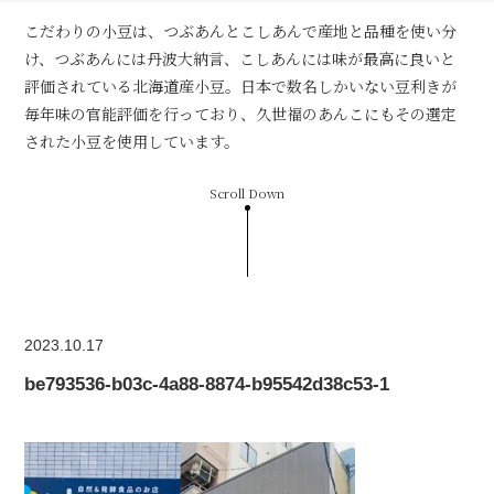
こだわりの小豆は、つぶあんとこしあんで産地と品種を使い分
け、つぶあんには丹波大納言、こしあんには味が最高に良いと
評価されている北海道産小豆。日本で数名しかいない豆利きが
毎年味の官能評価を行っており、久世福のあんこにもその選定
された小豆を使用しています。
Scroll Down
2023.10.17
be793536-b03c-4a88-8874-b95542d38c53-1