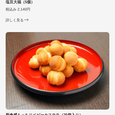
塩豆大福（5個）
税込み 2,140円
詳しく見る
新食感もっちりベビーカステラ（25個入り）