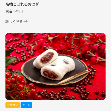
名物こぼれるおはぎ
税込 349円
詳しく見る
オススメ
クール