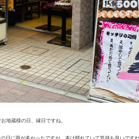
でお地蔵様の日、縁日ですね。
まの日に雨が多かったですが、本は晴れていて気持ち良いです