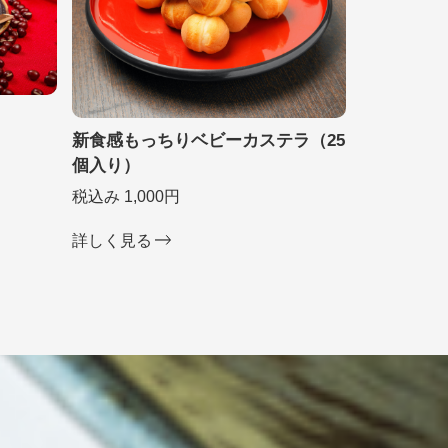
新食感もっちりベビーカステラ（25
個入り）
税込み 1,000円
詳しく見る