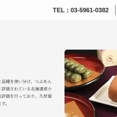
TEL : 03-5961-0382
と品種を使い分け、つぶあん
と評価されている北海道産小
能評価を行っており、久世福
ます。