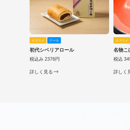
オススメ
クール
オススメ
初代シベリアロール
名物こ
税込み 2376円
税込 34
詳しく見る
詳しく