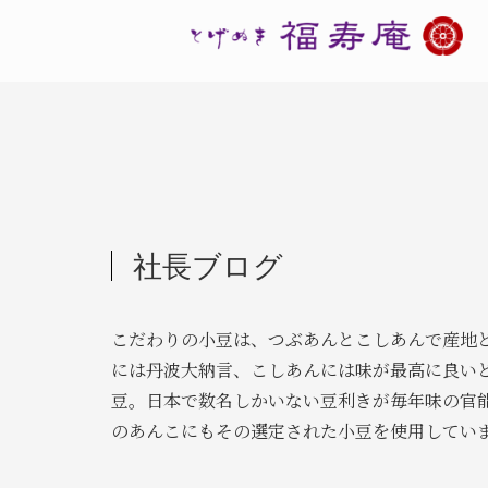
社長ブログ
こだわりの小豆は、つぶあんとこしあんで産地
には丹波大納言、こしあんには味が最高に良い
豆。日本で数名しかいない豆利きが毎年味の官
のあんこにもその選定された小豆を使用してい