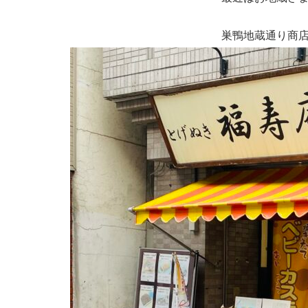
巣鴨地蔵通り商