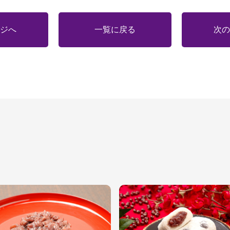
ジへ
一覧に戻る
次の