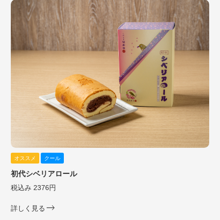
オススメ
クール
初代シベリアロール
税込み 2376円
詳しく見る