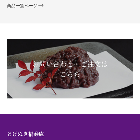
商品一覧ページ
お問い合わせ・ご注文は
こちら
とげぬき福寿庵