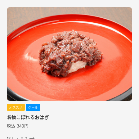
オススメ
クール
名物こぼれるおはぎ
税込 349円
詳しく見る