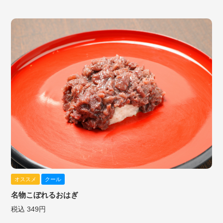
オススメ
クール
名物こぼれるおはぎ
税込 349円