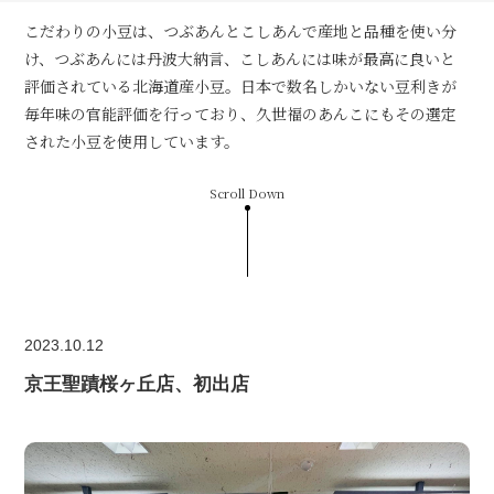
こだわりの小豆は、つぶあんとこしあんで産地と品種を使い分
け、つぶあんには丹波大納言、こしあんには味が最高に良いと
評価されている北海道産小豆。日本で数名しかいない豆利きが
毎年味の官能評価を行っており、久世福のあんこにもその選定
された小豆を使用しています。
Scroll Down
2023.10.12
京王聖蹟桜ヶ丘店、初出店