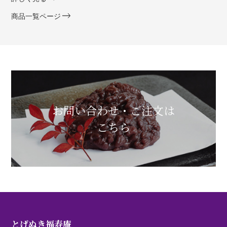
商品一覧ページ
お問い合わせ・ご注文は
こちら
とげぬき福寿庵