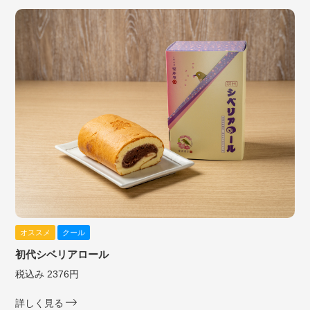
オススメ
クール
初代シベリアロール
税込み 2376円
詳しく見る