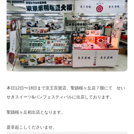
本日12日〜18日まで京王百貨店、聖蹟桜ヶ丘店７階にて せい
せきスイーツ&パンフェスティバルに出店しております。
聖蹟桜ヶ丘初出店となります。
是非起こしくださいませ。