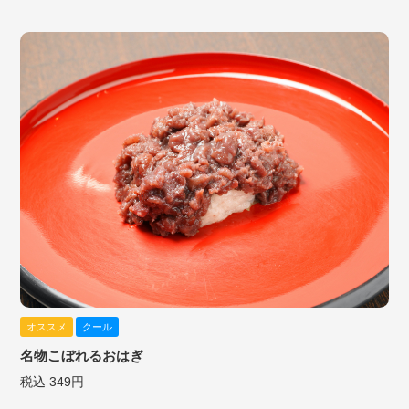
オススメ
クール
名物こぼれるおはぎ
税込 349円