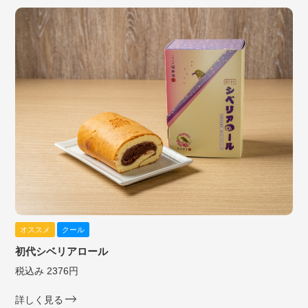
オススメ
クール
初代シベリアロール
税込み 2376円
詳しく見る