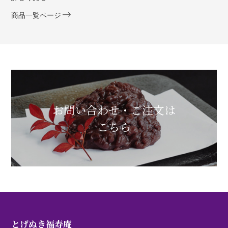
商品一覧ページ
お問い合わせ・ご注文は
こちら
とげぬき福寿庵