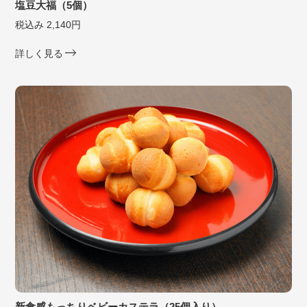
塩豆大福（5個）
税込み 2,140円
詳しく見る
新食感もっちりベビーカステラ（25個入り）