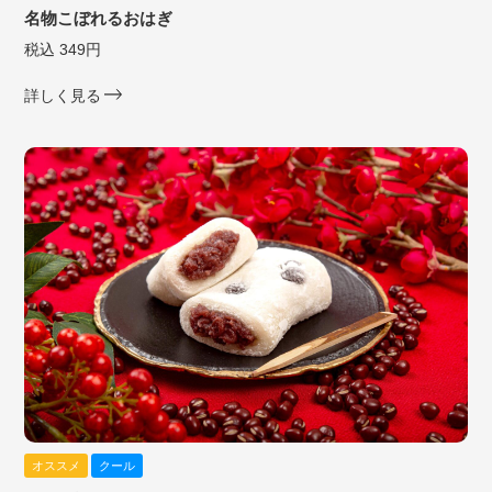
名物こぼれるおはぎ
税込 349円
詳しく見る
オススメ
クール