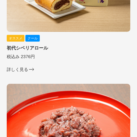
オススメ
クール
初代シベリアロール
税込み 2376円
詳しく見る