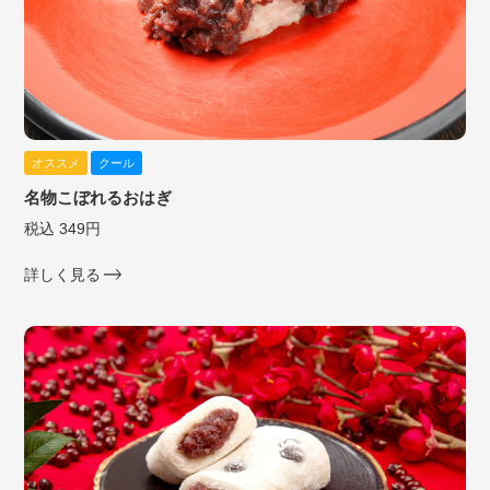
オススメ
クール
名物こぼれるおはぎ
税込 349円
詳しく見る