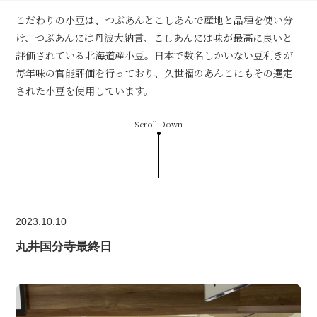
こだわりの小豆は、つぶあんとこしあんで産地と品種を使い分
け、つぶあんには丹波大納言、こしあんには味が最高に良いと
評価されている北海道産小豆。日本で数名しかいない豆利きが
毎年味の官能評価を行っており、久世福のあんこにもその選定
された小豆を使用しています。
Scroll Down
2023.10.10
丸井国分寺最終日