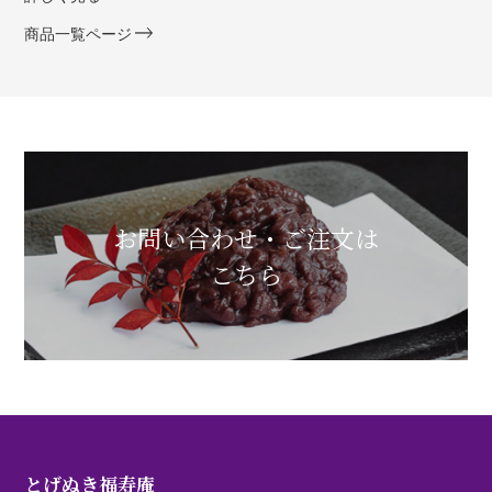
商品一覧ページ
お問い合わせ・ご注文は
こちら
とげぬき福寿庵