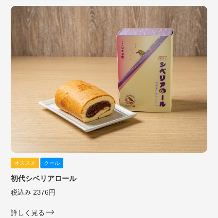
オススメ
クール
初代シベリアロール
税込み 2376円
詳しく見る