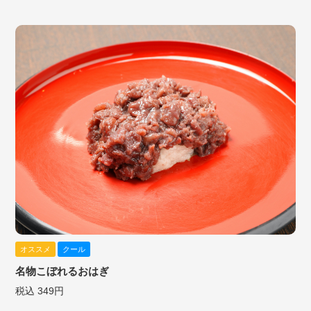
オススメ
クール
名物こぼれるおはぎ
税込 349円