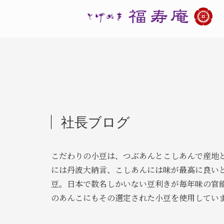
社長ブログ
こだわりの小豆は、つぶあんとこしあんで産地
には丹波大納言、こしあんには味が最高に良い
豆。日本で数名しかいない豆利きが毎年味の官
のあんこにもその選定された小豆を使用してい