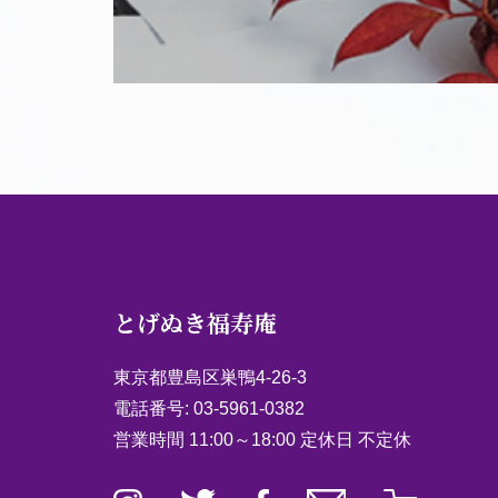
とげぬき福寿庵
東京都豊島区巣鴨4-26-3
電話番号:
03-5961-0382
営業時間 11:00～18:00 定休日 不定休