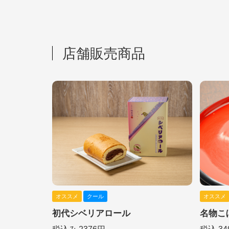
店舗販売商品
オススメ
クール
オススメ
初代シベリアロール
名物こ