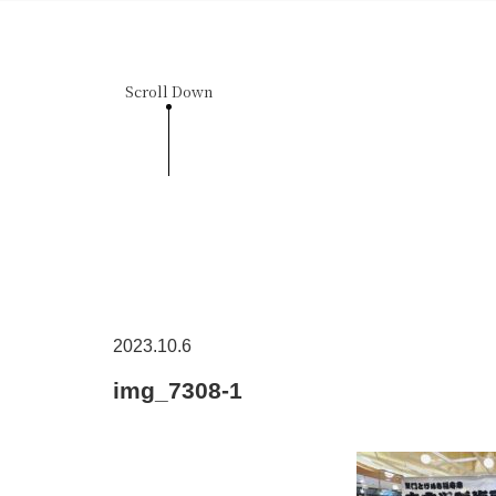
Scroll Down
2023.10.6
img_7308-1