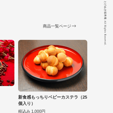
© 2020 とげぬき福寿庵 All Rights Reserved.
商品一覧ページ
新食感もっちりベビーカステラ（25
個入り）
税込み 1,000円