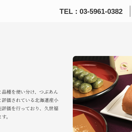
TEL : 03-5961-0382
と品種を使い分け、つぶあん
と評価されている北海道産小
能評価を行っており、久世福
ます。