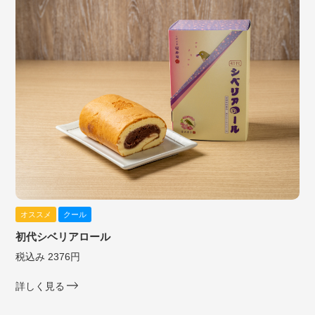
オススメ
クール
初代シベリアロール
税込み 2376円
詳しく見る