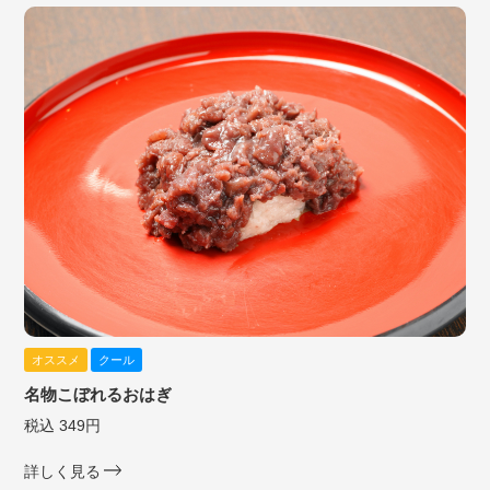
オススメ
クール
名物こぼれるおはぎ
税込 349円
詳しく見る