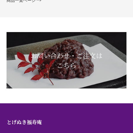
商品一覧ページ
お問い合わせ・ご注文は
こちら
とげぬき福寿庵