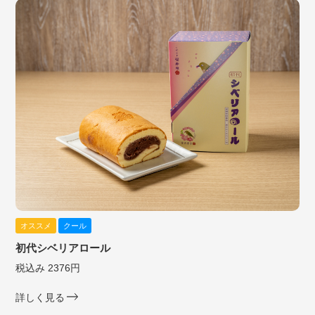
オススメ
クール
初代シベリアロール
税込み 2376円
詳しく見る