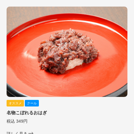
オススメ
クール
名物こぼれるおはぎ
税込 349円
詳しく見る