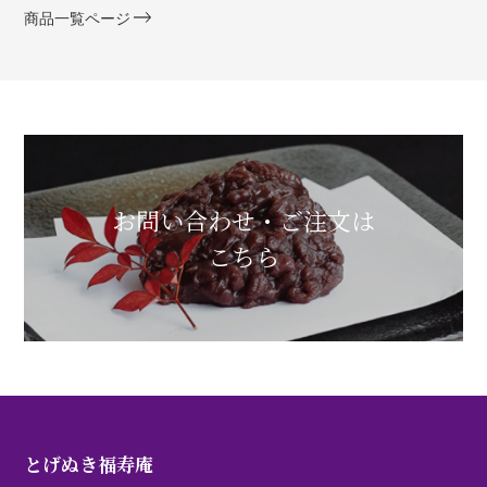
商品一覧ページ
お問い合わせ・ご注文は
こちら
とげぬき福寿庵