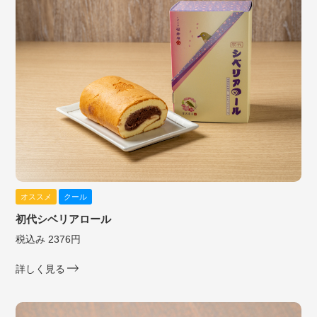
オススメ
クール
初代シベリアロール
税込み 2376円
詳しく見る