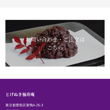
お問い合わせ・ご注文は
こちら
とげぬき福寿庵
東京都豊島区巣鴨4-26-3