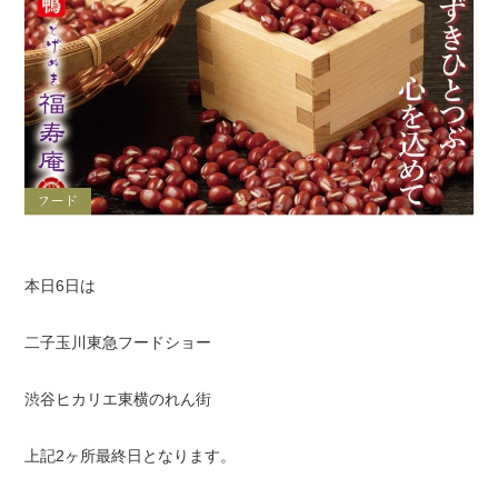
本日6日は
二子玉川東急フードショー
渋谷ヒカリエ東横のれん街
上記2ヶ所最終日となります。