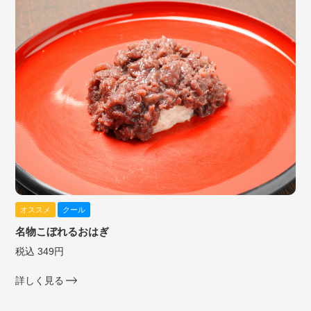
オススメ
クール
名物こぼれるおはぎ
税込 349円
詳しく見る