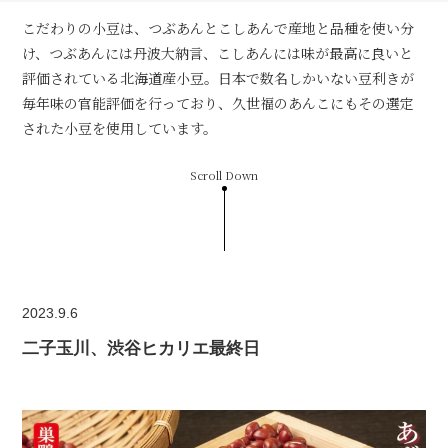
こだわりの小豆は、つぶあんとこしあんで産地と品種を使い分
け、つぶあんには丹波大納言、こしあんには味が最高に良いと
評価されている北海道産小豆。日本で数名しかいない豆利きが
毎年味の官能評価を行っており、久世福のあんこにもその選定
された小豆を使用しています。
Scroll Down
2023.9.6
二子玉川、渋谷ヒカリエ最終日