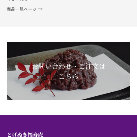
商品一覧ページ
お問い合わせ・ご注文は
こちら
とげぬき福寿庵