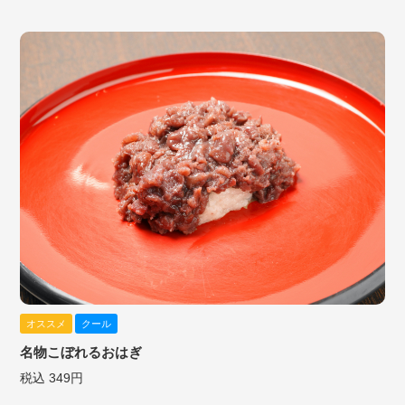
オススメ
クール
名物こぼれるおはぎ
税込 349円