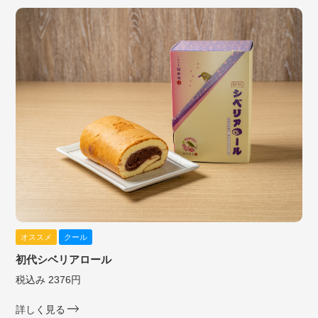
オススメ
クール
初代シベリアロール
税込み 2376円
詳しく見る