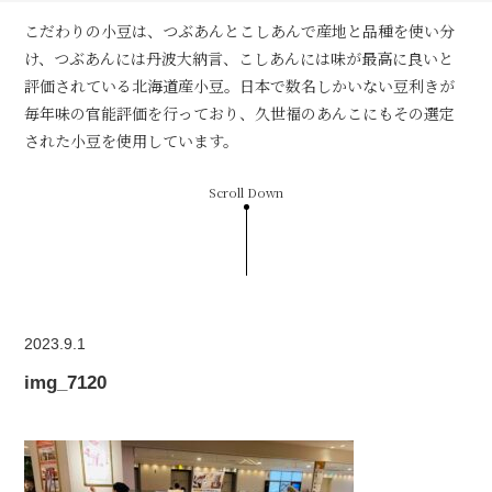
こだわりの小豆は、つぶあんとこしあんで産地と品種を使い分
け、つぶあんには丹波大納言、こしあんには味が最高に良いと
評価されている北海道産小豆。日本で数名しかいない豆利きが
毎年味の官能評価を行っており、久世福のあんこにもその選定
された小豆を使用しています。
Scroll Down
2023.9.1
img_7120