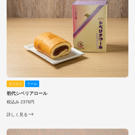
オススメ
クール
初代シベリアロール
税込み 2376円
詳しく見る