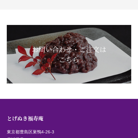
お問い合わせ・ご注文は
こちら
とげぬき福寿庵
東京都豊島区巣鴨4-26-3