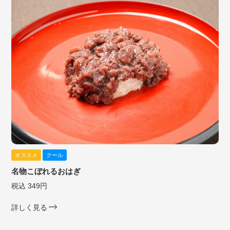
オススメ
クール
名物こぼれるおはぎ
税込 349円
詳しく見る