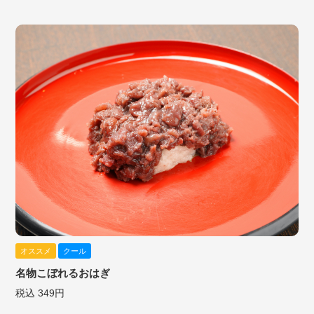
オススメ
クール
名物こぼれるおはぎ
税込 349円