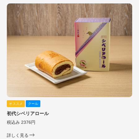
オススメ
クール
初代シベリアロール
税込み 2376円
詳しく見る