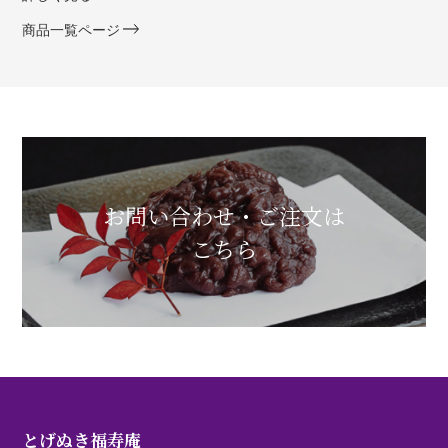
商品一覧ページ
お問い合わせ・ご注文は
こちら
とげぬき福寿庵