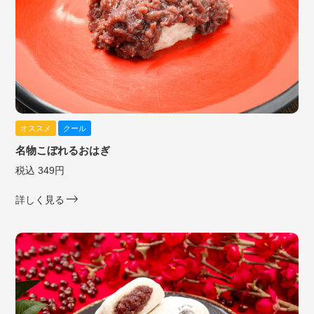
オススメ
クール
名物こぼれるおはぎ
税込 349円
詳しく見る