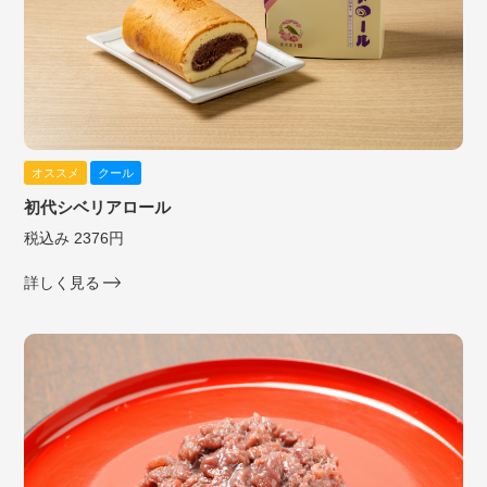
オススメ
クール
初代シベリアロール
税込み 2376円
詳しく見る