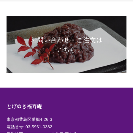
お問い合わせ・ご注文は
こちら
とげぬき福寿庵
東京都豊島区巣鴨4-26-3
電話番号:
03-5961-0382