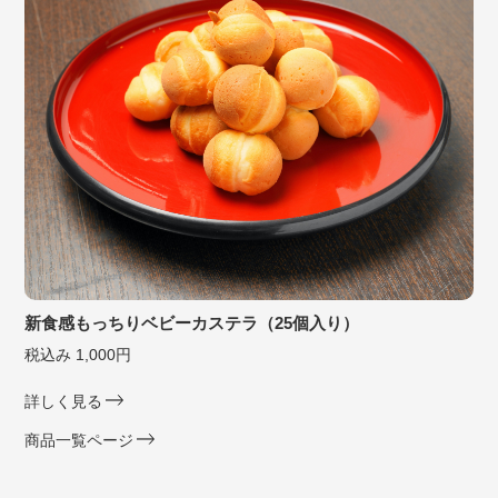
新食感もっちりベビーカステラ（25個入り）
税込み 1,000円
詳しく見る
商品一覧ページ