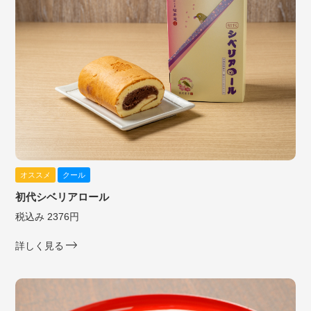
オススメ
クール
初代シベリアロール
税込み 2376円
詳しく見る