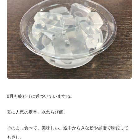
8月も終わりに近づいていますね。
夏に人気の定番、水わらび餅。
そのまま食べて、美味しい。途中からきな粉や黒蜜で味変して
も良し。