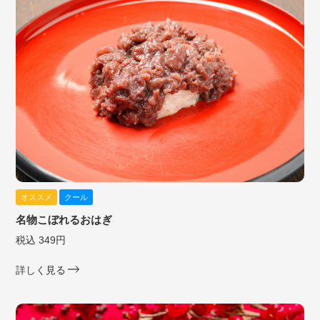
オススメ
クール
名物こぼれるおはぎ
税込 349円
詳しく見る