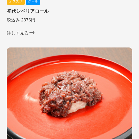
オススメ
クール
初代シベリアロール
税込み 2376円
詳しく見る