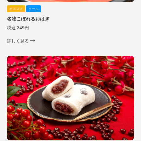
オススメ
クール
名物こぼれるおはぎ
税込 349円
詳しく見る