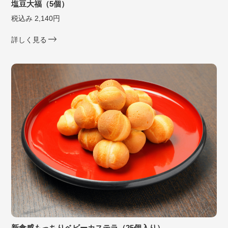
塩豆大福（5個）
税込み 2,140円
詳しく見る
新食感もっちりベビーカステラ（25個入り）