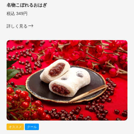
名物こぼれるおはぎ
税込 349円
詳しく見る
オススメ
クール